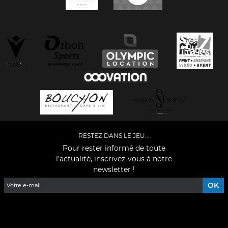
RESTEZ DANS LE JEU...
Pour rester informé de toute
l'actualité, inscrivez-vous à notre
newsletter !
Facebook
YouTube
Instagram
TikTok
LinkedIn
X