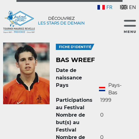
FR
EN
DÉCOUVREZ
LES STARS DE DEMAIN
FICHE D'IDENTITÉ
BAS WREEF
Date de
naissance
Pays
Pays-
Bas
Participations
1999
au Festival
Nombre de
0
but(s) au
Festival
Nombre de
0