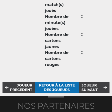
match(s)
joués
Nombre de
0
minute(s)
jouées
Nombre de
0
cartons
jaunes
Nombre de
0
cartons
rouges
JOUEUR
RETOUR À LA LISTE
JOUEUR
PRÉCÉDENT
DES JOUEURS
SUIVANT
NOS PARTENAIRES