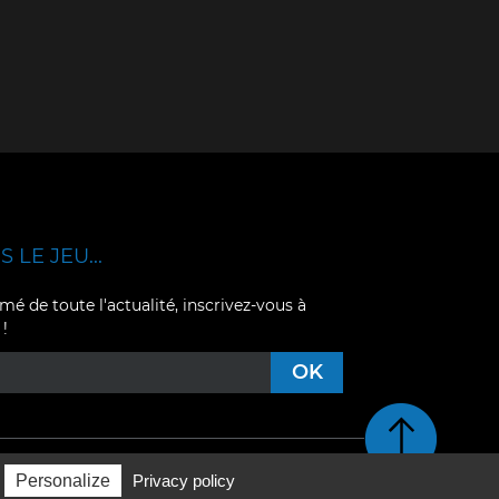
 LE JEU...
mé de toute l'actualité, inscrivez-vous à
 !
Retour en haut de pag
Personalize
Privacy policy