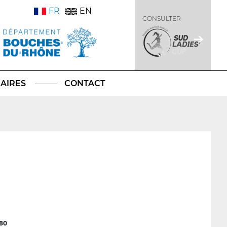
FR
EN
CONSULTER
AIRES
CONTACT
80