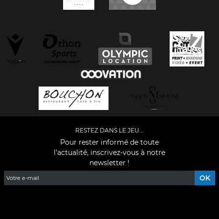
RESTEZ DANS LE JEU...
Pour rester informé de toute
l'actualité, inscrivez-vous à notre
newsletter !
Facebook
YouTube
Instagram
TikTok
LinkedIn
X