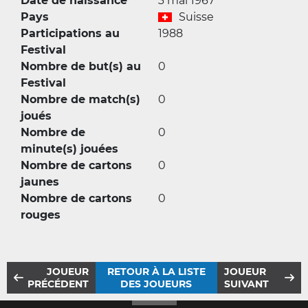
Date de naissance
3 mai 1967
Pays
Suisse
Participations au
1988
Festival
Nombre de but(s) au
0
Festival
Nombre de match(s)
0
joués
Nombre de
0
minute(s) jouées
Nombre de cartons
0
jaunes
Nombre de cartons
0
rouges
JOUEUR
RETOUR À LA LISTE
JOUEUR
PRÉCÉDENT
DES JOUEURS
SUIVANT