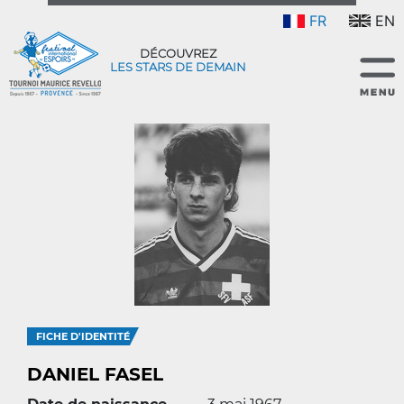
FR
EN
DÉCOUVREZ
LES STARS DE DEMAIN
FICHE D'IDENTITÉ
DANIEL FASEL