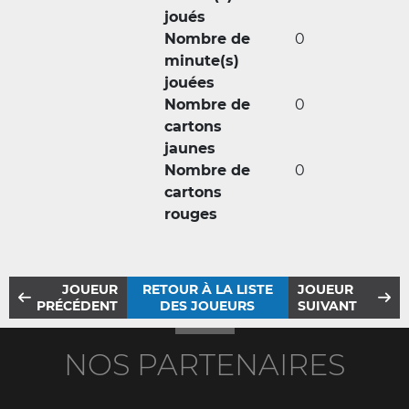
joués
Nombre de
0
minute(s)
jouées
Nombre de
0
cartons
jaunes
Nombre de
0
cartons
rouges
JOUEUR
RETOUR À LA LISTE
JOUEUR
PRÉCÉDENT
DES JOUEURS
SUIVANT
NOS PARTENAIRES