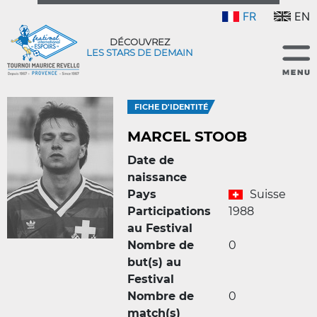
FR
EN
DÉCOUVREZ
LES STARS DE DEMAIN
FICHE D'IDENTITÉ
MARCEL STOOB
Date de
naissance
Pays
Suisse
Participations
1988
au Festival
Nombre de
0
but(s) au
Festival
Nombre de
0
match(s)