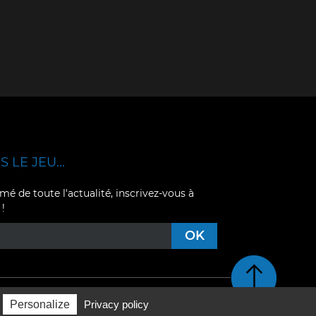
 LE JEU...
mé de toute l'actualité, inscrivez-vous à
 !
Retour en haut de pag
Personalize
Privacy policy