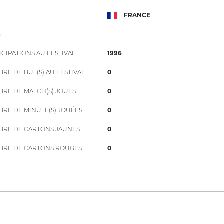
FRANCE
B
ICIPATIONS AU FESTIVAL
1996
RE DE BUT(S) AU FESTIVAL
0
RE DE MATCH(S) JOUÉS
0
RE DE MINUTE(S) JOUÉES
0
RE DE CARTONS JAUNES
0
RE DE CARTONS ROUGES
0