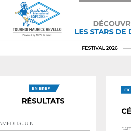
DÉCOUVR
LES STARS DE
FESTIVAL 2026
EN BREF
FI
RÉSULTATS
C
AMEDI 13 JUIN
DATE