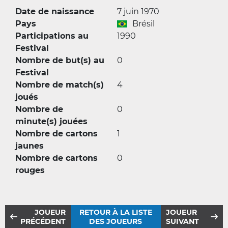
Date de naissance
7 juin 1970
Pays
Brésil
Participations au
1990
Festival
Nombre de but(s) au
0
Festival
Nombre de match(s)
4
joués
Nombre de
0
minute(s) jouées
Nombre de cartons
1
jaunes
Nombre de cartons
0
rouges
JOUEUR
RETOUR À LA LISTE
JOUEUR
PRÉCÉDENT
DES JOUEURS
SUIVANT