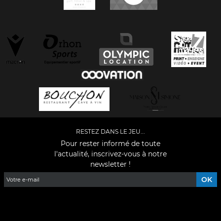
RESTEZ DANS LE JEU...
Pour rester informé de toute
l'actualité, inscrivez-vous à notre
newsletter !
Facebook
YouTube
Instagram
TikTok
LinkedIn
X