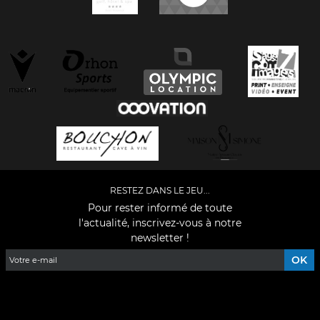
RESTEZ DANS LE JEU...
Pour rester informé de toute
l'actualité, inscrivez-vous à notre
newsletter !
Facebook
YouTube
Instagram
TikTok
LinkedIn
X