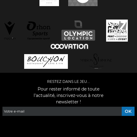
RESTEZ DANS LE JEU...
Pour rester informé de toute
l'actualité, inscrivez-vous à notre
newsletter !
Facebook
YouTube
Instagram
TikTok
LinkedIn
X