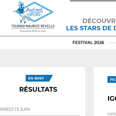
DÉCOUVR
LES STARS DE
FESTIVAL 2026
EN BREF
FI
RÉSULTATS
IG
AMEDI 13 JUIN
DATE