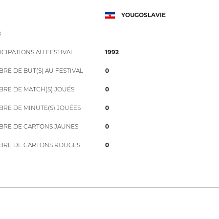
YOUGOSLAVIE
B
ICIPATIONS AU FESTIVAL
1992
RE DE BUT(S) AU FESTIVAL
0
RE DE MATCH(S) JOUÉS
0
RE DE MINUTE(S) JOUÉES
0
RE DE CARTONS JAUNES
0
RE DE CARTONS ROUGES
0