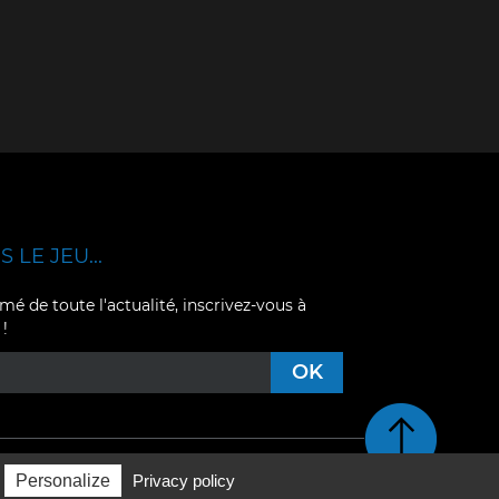
 LE JEU...
mé de toute l'actualité, inscrivez-vous à
 !
Retour en haut de pag
Personalize
Privacy policy