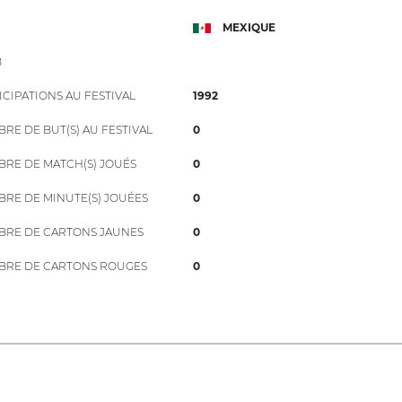
MEXIQUE
B
ICIPATIONS AU FESTIVAL
1992
RE DE BUT(S) AU FESTIVAL
0
RE DE MATCH(S) JOUÉS
0
RE DE MINUTE(S) JOUÉES
0
RE DE CARTONS JAUNES
0
RE DE CARTONS ROUGES
0