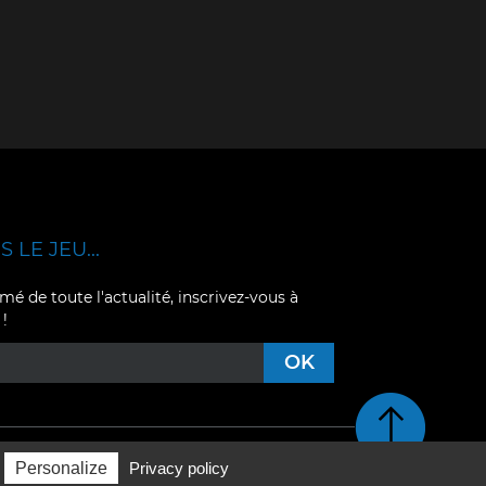
 LE JEU...
mé de toute l'actualité, inscrivez-vous à
 !
Retour en haut de pag
Personalize
Privacy policy