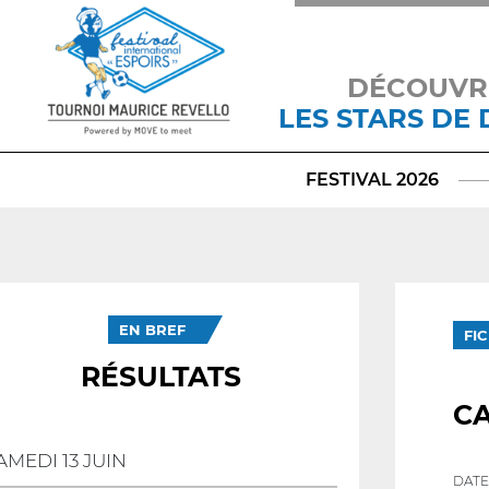
DÉCOUVR
LES STARS DE
FESTIVAL 2026
EN BREF
FI
RÉSULTATS
C
AMEDI 13 JUIN
DATE