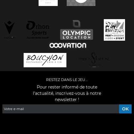
RESTEZ DANS LE JEU...
Pour rester informé de toute
l'actualité, inscrivez-vous à notre
newsletter !
Facebook
YouTube
Instagram
TikTok
LinkedIn
X