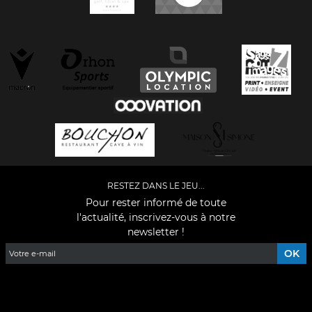
RESTEZ DANS LE JEU...
Pour rester informé de toute
l'actualité, inscrivez-vous à notre
newsletter !
Facebook
YouTube
Instagram
TikTok
LinkedIn
X