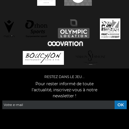
RESTEZ DANS LE JEU...
Pour rester informé de toute
l'actualité, inscrivez-vous à notre
newsletter !
Facebook
YouTube
Instagram
TikTok
LinkedIn
X