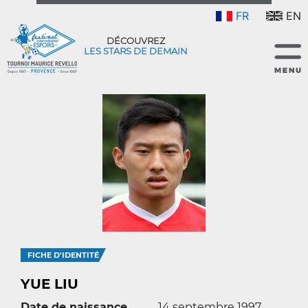
FR
EN
DÉCOUVREZ
LES STARS DE DEMAIN
FICHE D'IDENTITÉ
YUE LIU
Date de naissance
14 septembre 1997