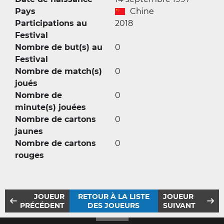
Pays
Chine
Participations au
2018
Festival
Nombre de but(s) au
0
Festival
Nombre de match(s)
0
joués
Nombre de
0
minute(s) jouées
Nombre de cartons
0
jaunes
Nombre de cartons
0
rouges
JOUEUR
RETOUR À LA LISTE
JOUEUR
PRÉCÉDENT
DES JOUEURS
SUIVANT