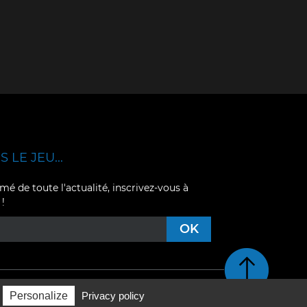
 LE JEU...
mé de toute l'actualité, inscrivez-vous à
 !
Retour en haut de pag
Personalize
Privacy policy