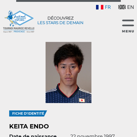
FR
EN
DÉCOUVREZ
LES STARS DE DEMAIN
FICHE D'IDENTITÉ
KEITA ENDO
Date de naissance
22 novembre 1997