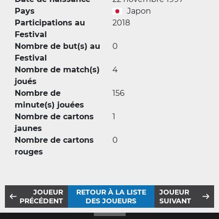
Pays
Japon
Participations au
2018
Festival
Nombre de but(s) au
0
Festival
Nombre de match(s)
4
joués
Nombre de
156
minute(s) jouées
Nombre de cartons
1
jaunes
Nombre de cartons
0
rouges
JOUEUR
RETOUR À LA LISTE
JOUEUR
PRÉCÉDENT
DES JOUEURS
SUIVANT