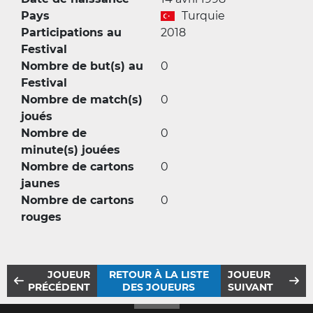
Pays
Turquie
Participations au
2018
Festival
Nombre de but(s) au
0
Festival
Nombre de match(s)
0
joués
Nombre de
0
minute(s) jouées
Nombre de cartons
0
jaunes
Nombre de cartons
0
rouges
JOUEUR
RETOUR À LA LISTE
JOUEUR
PRÉCÉDENT
DES JOUEURS
SUIVANT