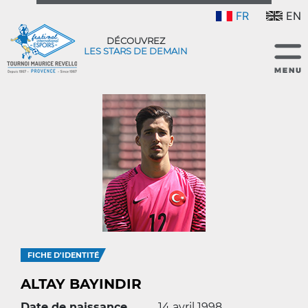
FR
EN
DÉCOUVREZ
LES STARS DE DEMAIN
FICHE D'IDENTITÉ
ALTAY BAYINDIR
Date de naissance
14 avril 1998