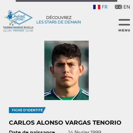
FR
EN
DÉCOUVREZ
LES STARS DE DEMAIN
FICHE D'IDENTITÉ
CARLOS ALONSO VARGAS TENORIO
Date de naissance
14 février 1999