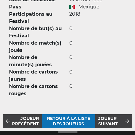
Pays
Mexique
Participations au
2018
Festival
Nombre de but(s) au
0
Festival
Nombre de match(s)
0
joués
Nombre de
0
minute(s) jouées
Nombre de cartons
0
jaunes
Nombre de cartons
0
rouges
JOUEUR
RETOUR À LA LISTE
JOUEUR
PRÉCÉDENT
DES JOUEURS
SUIVANT