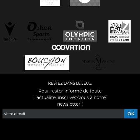
RESTEZ DANS LE JEU...
Pour rester informé de toute
l'actualité, inscrivez-vous à notre
newsletter !
Facebook
YouTube
Instagram
TikTok
LinkedIn
X