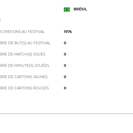
BRÉSIL
B
ICIPATIONS AU FESTIVAL
1974
RE DE BUT(S) AU FESTIVAL
0
RE DE MATCH(S) JOUÉS
0
RE DE MINUTE(S) JOUÉES
0
RE DE CARTONS JAUNES
0
RE DE CARTONS ROUGES
0