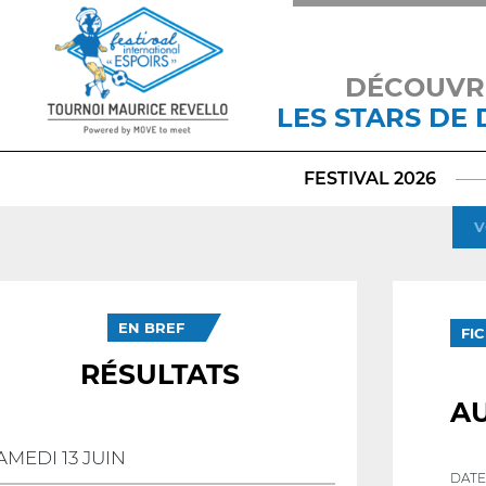
DÉCOUVR
LES STARS DE
FESTIVAL 2026
V
EN BREF
FI
RÉSULTATS
AU
AMEDI 13 JUIN
DATE