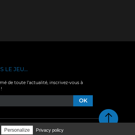
 LE JEU...
mé de toute l'actualité, inscrivez-vous à
 !
Retour en haut de pag
Personalize
Privacy policy