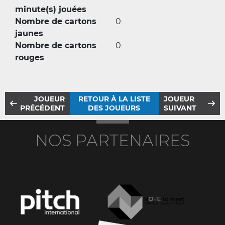
minute(s) jouées
Nombre de cartons
0
jaunes
Nombre de cartons
0
rouges
JOUEUR
RETOUR À LA LISTE
JOUEUR
PRÉCÉDENT
DES JOUEURS
SUIVANT
NOS PARTENAIRES