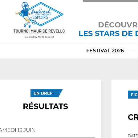
DÉCOUVR
LES STARS DE
FESTIVAL 2026
EN BREF
FI
RÉSULTATS
CR
AMEDI 13 JUIN
DATE