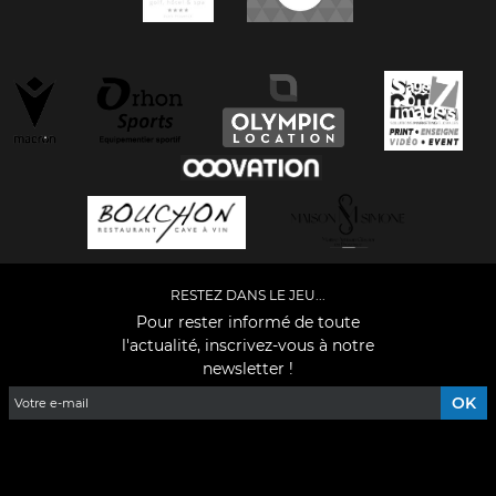
RESTEZ DANS LE JEU...
Pour rester informé de toute
l'actualité, inscrivez-vous à notre
newsletter !
Facebook
YouTube
Instagram
TikTok
LinkedIn
X