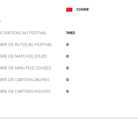
CHINE
B
ICIPATIONS AU FESTIVAL
1983
RE DE BUT(S) AU FESTIVAL
0
RE DE MATCH(S) JOUÉS
0
RE DE MINUTE(S) JOUÉES
0
RE DE CARTONS JAUNES
0
RE DE CARTONS ROUGES
0