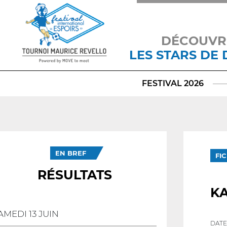
DÉCOUVR
LES STARS DE
FESTIVAL 2026
EN BREF
FI
RÉSULTATS
K
AMEDI 13 JUIN
DATE