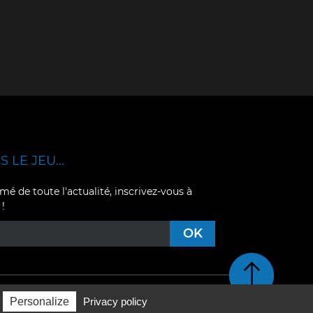
 LE JEU...
mé de toute l'actualité, inscrivez-vous à
 !
Retour en haut de pag
Personalize
Privacy policy