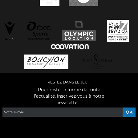
RESTEZ DANS LE JEU...
Pour rester informé de toute
l'actualité, inscrivez-vous à notre
newsletter !
Facebook
YouTube
Instagram
TikTok
LinkedIn
X