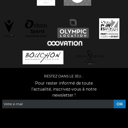
RESTEZ DANS LE JEU...
Pour rester informé de toute
l'actualité, inscrivez-vous à notre
newsletter !
Facebook
YouTube
Instagram
TikTok
LinkedIn
X