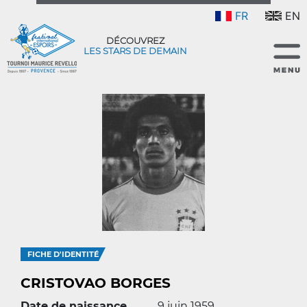
FR
EN
DÉCOUVREZ
LES STARS DE DEMAIN
FICHE D'IDENTITÉ
CRISTOVAO BORGES
Date de naissance
9 juin 1959