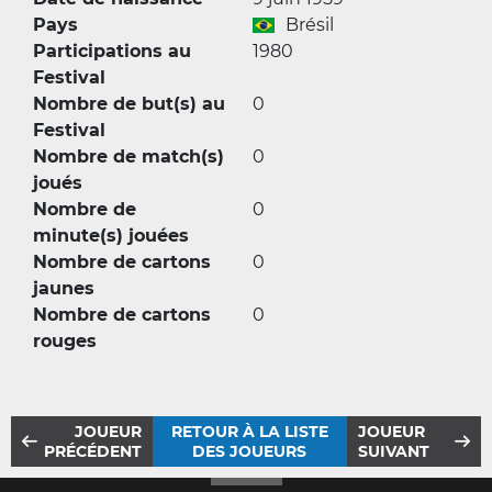
Pays
Brésil
Participations au
1980
Festival
Nombre de but(s) au
0
Festival
Nombre de match(s)
0
joués
Nombre de
0
minute(s) jouées
Nombre de cartons
0
jaunes
Nombre de cartons
0
rouges
JOUEUR
RETOUR À LA LISTE
JOUEUR
PRÉCÉDENT
DES JOUEURS
SUIVANT