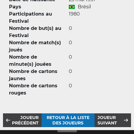
Pays
Brésil
Participations au
1980
Festival
Nombre de but(s) au
0
Festival
Nombre de match(s)
0
joués
Nombre de
0
minute(s) jouées
Nombre de cartons
0
jaunes
Nombre de cartons
0
rouges
JOUEUR
RETOUR À LA LISTE
JOUEUR
PRÉCÉDENT
DES JOUEURS
SUIVANT