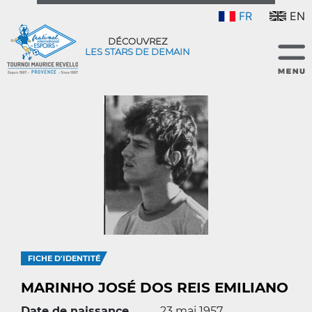
FR
EN
DÉCOUVREZ
LES STARS DE DEMAIN
FICHE D'IDENTITÉ
MARINHO JOSÉ DOS REIS EMILIANO
Date de naissance
23 mai 1957