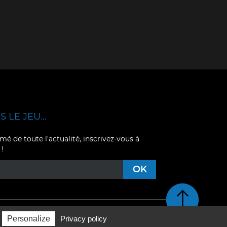
 LE JEU...
mé de toute l'actualité, inscrivez-vous à
 !
Retour en haut de pag
Personalize
Privacy policy