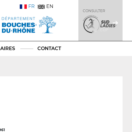
FR
EN
CONSULTER
AIRES
CONTACT
961