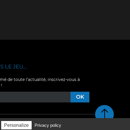
 LE JEU...
mé de toute l'actualité, inscrivez-vous à
 !
Retour en haut de pag
Personalize
Privacy policy