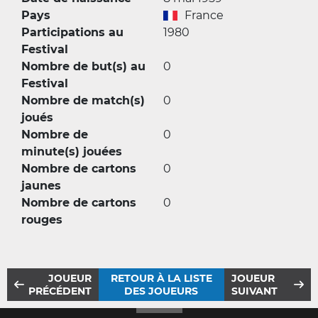
Pays
France
Participations au
1980
Festival
Nombre de but(s) au
0
Festival
Nombre de match(s)
0
joués
Nombre de
0
minute(s) jouées
Nombre de cartons
0
jaunes
Nombre de cartons
0
rouges
JOUEUR
RETOUR À LA LISTE
JOUEUR
PRÉCÉDENT
DES JOUEURS
SUIVANT