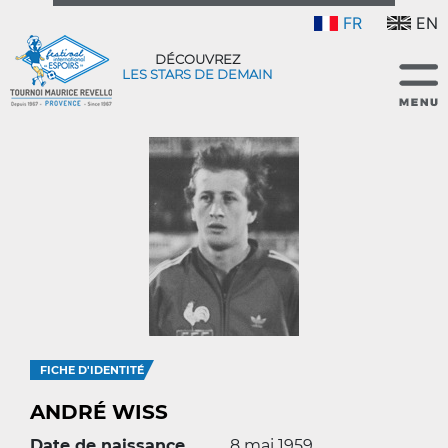
FR
EN
DÉCOUVREZ
LES STARS DE DEMAIN
FICHE D'IDENTITÉ
ANDRÉ WISS
Date de naissance
8 mai 1959