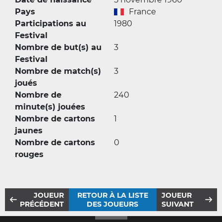
Pays
France
Participations au
1980
Festival
Nombre de but(s) au
3
Festival
Nombre de match(s)
3
joués
Nombre de
240
minute(s) jouées
Nombre de cartons
1
jaunes
Nombre de cartons
0
rouges
JOUEUR
RETOUR À LA LISTE
JOUEUR
PRÉCÉDENT
DES JOUEURS
SUIVANT