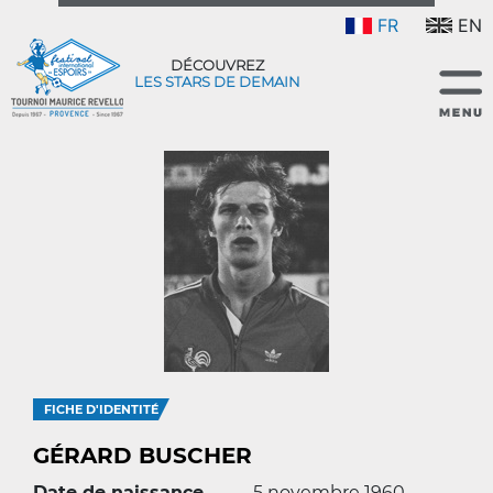
FR
EN
DÉCOUVREZ
LES STARS DE DEMAIN
FICHE D'IDENTITÉ
GÉRARD BUSCHER
Date de naissance
5 novembre 1960