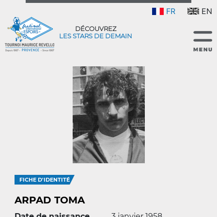
FR
EN
DÉCOUVREZ
LES STARS DE DEMAIN
FICHE D'IDENTITÉ
ARPAD TOMA
Date de naissance
3 janvier 1958