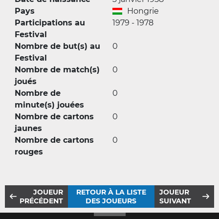
Pays
Hongrie
Participations au
1979 - 1978
Festival
Nombre de but(s) au
0
Festival
Nombre de match(s)
0
joués
Nombre de
0
minute(s) jouées
Nombre de cartons
0
jaunes
Nombre de cartons
0
rouges
JOUEUR
RETOUR À LA LISTE
JOUEUR
PRÉCÉDENT
DES JOUEURS
SUIVANT