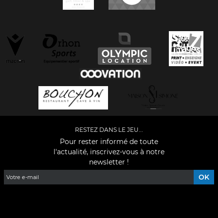
RESTEZ DANS LE JEU...
Pour rester informé de toute
l'actualité, inscrivez-vous à notre
newsletter !
Facebook
YouTube
Instagram
TikTok
LinkedIn
X