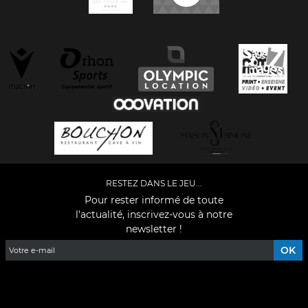
RESTEZ DANS LE JEU...
Pour rester informé de toute
l'actualité, inscrivez-vous à notre
newsletter !
Facebook
YouTube
Instagram
TikTok
LinkedIn
X