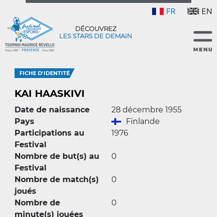
FR
EN
DÉCOUVREZ
LES STARS DE DEMAIN
FICHE D'IDENTITÉ
KAI HAASKIVI
Date de naissance
28 décembre 1955
Pays
Finlande
Participations au
1976
Festival
Nombre de but(s) au
0
Festival
Nombre de match(s)
0
joués
Nombre de
0
minute(s) jouées