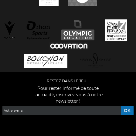
RESTEZ DANS LE JEU...
Pour rester informé de toute
l'actualité, inscrivez-vous à notre
newsletter !
Facebook
YouTube
Instagram
TikTok
LinkedIn
X