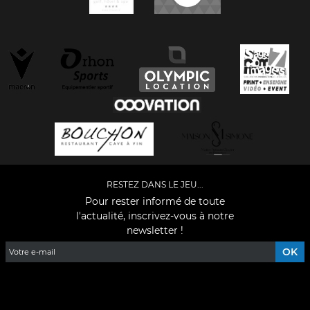
RESTEZ DANS LE JEU...
Pour rester informé de toute
l'actualité, inscrivez-vous à notre
newsletter !
Facebook
YouTube
Instagram
TikTok
LinkedIn
X