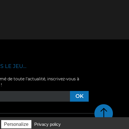
 LE JEU...
mé de toute l'actualité, inscrivez-vous à
 !
Retour en haut de pag
Personalize
Privacy policy