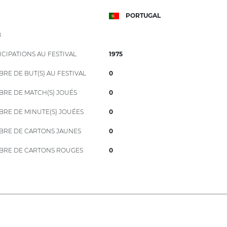
PORTUGAL
B
ICIPATIONS AU FESTIVAL
1975
RE DE BUT(S) AU FESTIVAL
0
RE DE MATCH(S) JOUÉS
0
RE DE MINUTE(S) JOUÉES
0
RE DE CARTONS JAUNES
0
RE DE CARTONS ROUGES
0