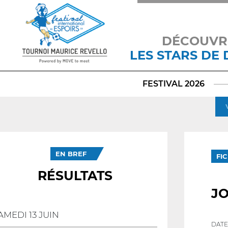
DÉCOUVR
LES STARS DE
FESTIVAL 2026
EN BREF
FI
RÉSULTATS
JO
AMEDI 13 JUIN
DATE