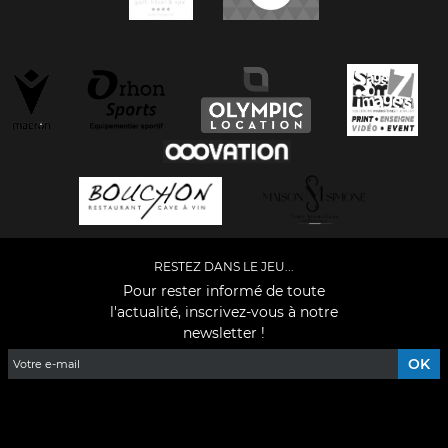
RESTEZ DANS LE JEU...
Pour rester informé de toute
l'actualité, inscrivez-vous à notre
newsletter !
Facebook
YouTube
Instagram
TikTok
LinkedIn
X