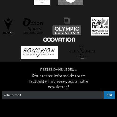
RESTEZ DANS LE JEU...
Pour rester informé de toute
l'actualité, inscrivez-vous à notre
newsletter !
Facebook
YouTube
Instagram
TikTok
LinkedIn
X