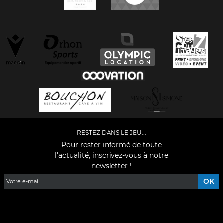
RESTEZ DANS LE JEU...
Pour rester informé de toute
l'actualité, inscrivez-vous à notre
newsletter !
Facebook
YouTube
Instagram
TikTok
LinkedIn
X