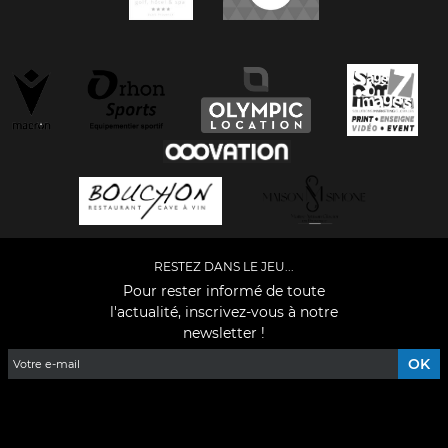
RESTEZ DANS LE JEU...
Pour rester informé de toute
l'actualité, inscrivez-vous à notre
newsletter !
Facebook
YouTube
Instagram
TikTok
LinkedIn
X