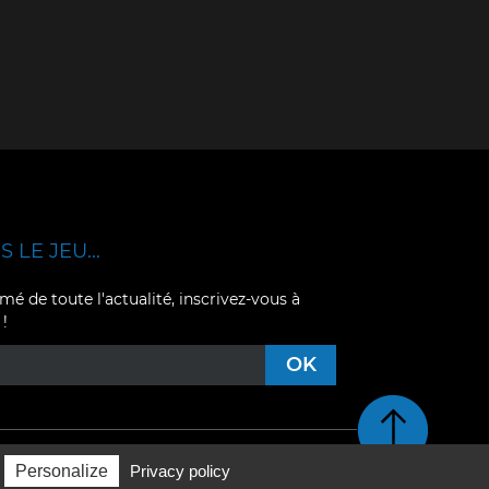
 LE JEU...
mé de toute l'actualité, inscrivez-vous à
 !
Retour en haut de pag
Personalize
Privacy policy