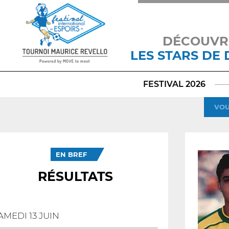
DÉCOUVR
LES STARS DE
FESTIVAL 2026
VOU
EN BREF
RÉSULTATS
AMEDI 13 JUIN