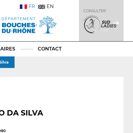
FR
EN
CONSULTER
AIRES
CONTACT
ilva
 DA SILVA
980