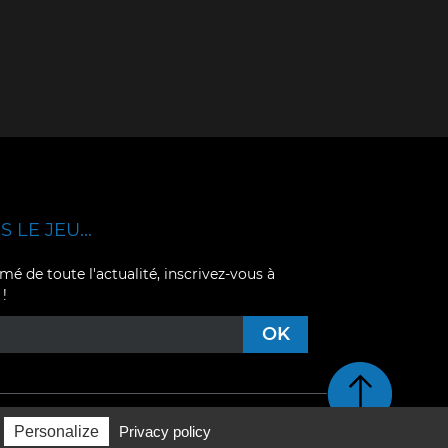
 LE JEU...
mé de toute l'actualité, inscrivez-vous à
 !
Retour en haut de pag
Personalize
Privacy policy