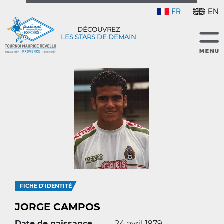
FR
EN
DÉCOUVREZ
LES STARS DE DEMAIN
FICHE D'IDENTITÉ
JORGE CAMPOS
Date de naissance
24 avril 1979