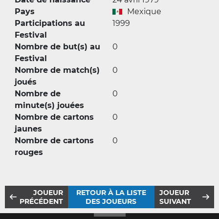
Pays
Mexique
Participations au
1999
Festival
Nombre de but(s) au
0
Festival
Nombre de match(s)
0
joués
Nombre de
0
minute(s) jouées
Nombre de cartons
0
jaunes
Nombre de cartons
0
rouges
JOUEUR
RETOUR À LA LISTE
JOUEUR
PRÉCÉDENT
DES JOUEURS
SUIVANT