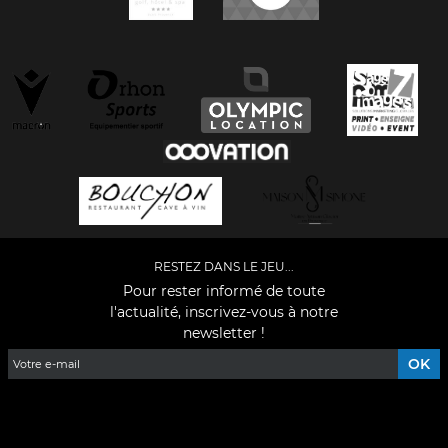
RESTEZ DANS LE JEU...
Pour rester informé de toute
l'actualité, inscrivez-vous à notre
newsletter !
Facebook
YouTube
Instagram
TikTok
LinkedIn
X