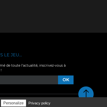
 LE JEU...
mé de toute l'actualité, inscrivez-vous à
 !
Retour en haut de pag
Personalize
Privacy policy